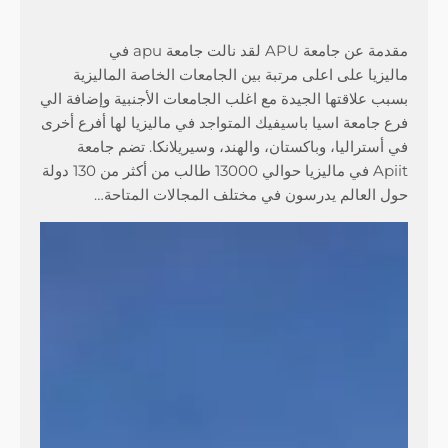
مقدمة عن جامعة APU لقد نالت جامعة apu في
ماليزيا على اعلى مرتبة بين الجامعات الخاصة الماليزية
بسبب علاقتها الجيدة مع اغلب الجامعات الأجنبية وإضافة الي
فرع جامعة اسيا باسيفيك المتواجد في ماليزيا لها أفرع أخرى
في أستراليا، وباكستان، والهند، وسيريلانكا. تضم جامعة
Apiit في ماليزيا حوالي 13000 طالب من أكثر من 130 دولة
حول العالم يدرسون في مختلف المجالات المتاحة…