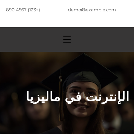
(+123) 4567 890
demo@example.com
الإنترنت في ماليزيا