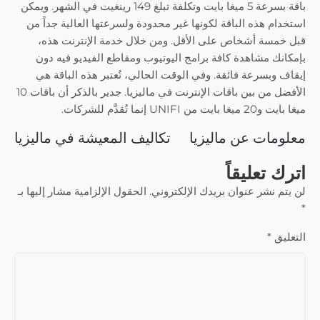
باقة بسرعة 5 ميغا بايت وتكلفة تبلغ 149 رينغيت في الشهر. ويمكن
استخدام هذه الباقة لكونها غير محدودة ولسرعتها العالية جداً من
قبل خمسة أشخاص على الأقل. ومن خلال خدمة الإنترنت هذه،
بإمكانك مشاهدة كافة برامج اليوتيوب ومقاطع الفيديو فيه دون
إيقاف وبسرعة فائقة. وفي الوقت الحالي، تُعتبر هذه الباقة هي
الأفضل من بين باقات الإنترنت في ماليزيا. جدير بالذكر أن باقات 10
ميغا بايت و20 ميغا بايت من UNIFI إنما تُقدَّم للشركات.
معلومات عن ماليزيا
تکالیف المعیشة في ماليزيا
اترك تعليقاً
لن يتم نشر عنوان بريدك الإلكتروني.
الحقول الإلزامية مشار إليها بـ
*
التعليق
*