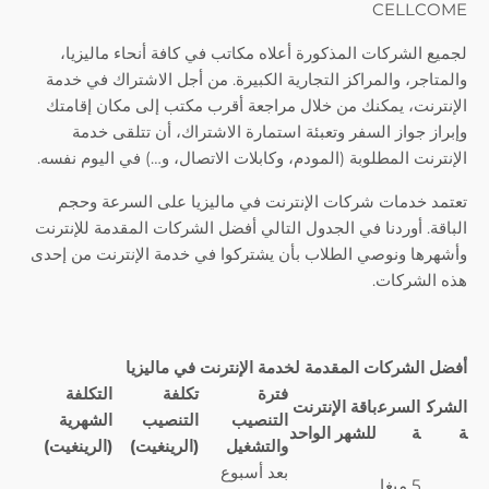
CELLCOME
لجميع الشركات المذكورة أعلاه مكاتب في كافة أنحاء ماليزيا،
والمتاجر، والمراكز التجارية الكبيرة. من أجل الاشتراك في خدمة
الإنترنت، يمكنك من خلال مراجعة أقرب مكتب إلى مكان إقامتك
وإبراز جواز السفر وتعبئة استمارة الاشتراك، أن تتلقى خدمة
الإنترنت المطلوبة (المودم، وكابلات الاتصال، و…) في اليوم نفسه.
تعتمد خدمات شركات الإنترنت في ماليزيا على السرعة وحجم
الباقة. أوردنا في الجدول التالي أفضل الشركات المقدمة للإنترنت
وأشهرها ونوصي الطلاب بأن يشتركوا في خدمة الإنترنت من إحدى
هذه الشركات.
أفضل الشركات المقدمة لخدمة الإنترنت في ماليزيا
فترة
تكلفة
التكلفة
الشرك
السرع
باقة الإنترنت
التنصيب
التنصيب
الشهرية
ة
ة
للشهر الواحد
والتشغيل
(الرينغيت)
(الرينغيت)
بعد أسبوع
5 ميغا