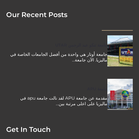
Our Recent Posts
جامعة تنكو عبد الرحمن UTAR
جامعة أوتار هي واحدة من أفضل الجامعات الخاصة في
ماليزيا. الآن جامعة…
جامعة APU
مقدمة عن جامعة APU لقد نالت جامعة apu في
ماليزيا على اعلى مرتبة بين…
Get In Touch