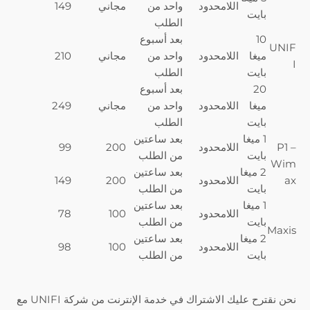
اللامحدود
واحد من
مجاني
149
بایت
الطلب
10
بعد أسبوع
UNIF
ميغا
اللامحدود
واحد من
مجاني
210
I
بایت
الطلب
20
بعد أسبوع
ميغا
اللامحدود
واحد من
مجاني
249
بایت
الطلب
1 ميغا
بعد ساعتين
P1 –
اللامحدود
200
99
بایت
من الطلب
Wim
2 ميغا
بعد ساعتين
ax
اللامحدود
200
149
بایت
من الطلب
1 ميغا
بعد ساعتين
اللامحدود
100
78
بایت
من الطلب
Maxis
2 ميغا
بعد ساعتين
اللامحدود
100
98
بایت
من الطلب
نحن نقترح عليك الاشتراك في خدمة الإنترنت من شركة UNIFI مع