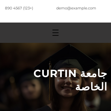
(+123) 4567 890
demo@example.com
جامعة CURTIN
الخاصة